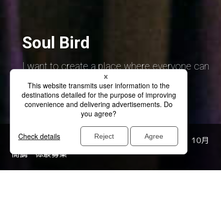
Soul Bird
I want to create a place where everyone can
dream a lot through music.
INFORMATION ポピュラーハーモニーコース 10月
開講 体験募集