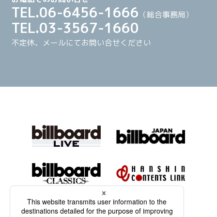
TEL.06-6456-1666
（総合事務局）
TEL.03-3567-1660
不定休、メールにてお問い合せください