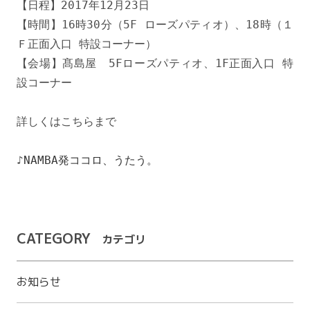
【日程】2017年12月23日

【時間】16時30分（5F ローズパティオ）、18時（１
Ｆ正面入口 特設コーナー）

【会場】髙島屋　5Fローズパティオ、1F正面入口 特
設コーナー

詳しくはこちらまで

♪
NAMBA発ココロ、うたう。
CATEGORY
カテゴリ
お知らせ