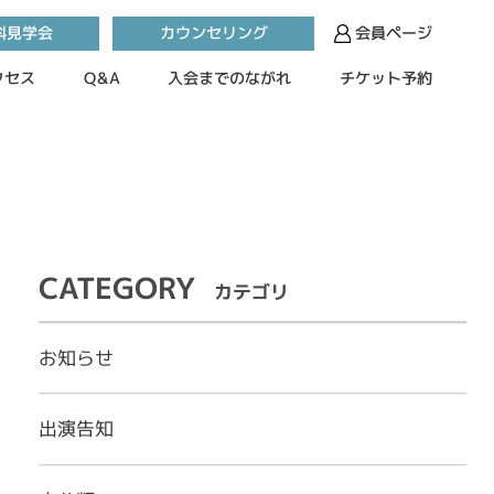
カウンセリング
料見学会
会員ページ
入会までのながれ
チケット予約
クセス
Q&A
CATEGORY
カテゴリ
お知らせ
出演告知