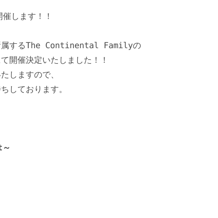
rt開催します！！

e Continental Familyの

て開催決定いたしました！！

たしますので、

ちしております。

rt～