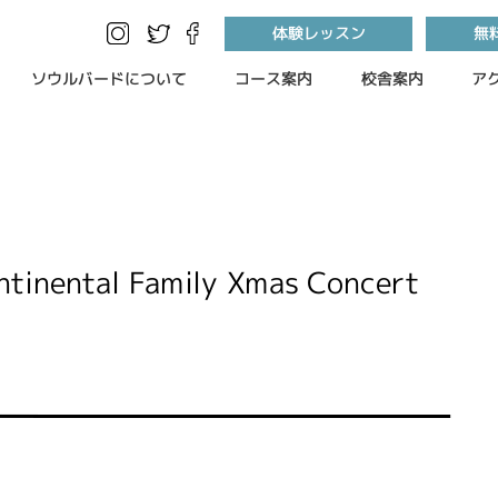
体験レッスン
無
ソウルバードについて
コース案内
校舎案内
ア
ntal Family Xmas Concert