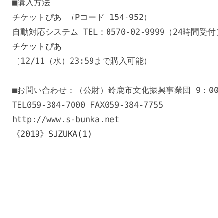
■購入方法

チケットぴあ （Pコード 154-952） 

チケットぴあ
（12/11（水）23:59まで購入可能）

■お問い合わせ：（公財）鈴鹿市文化振興事業団 9：00
TEL059-384-7000 FAX059-384-7755

http://www.s-bunka.net

《2019》SUZUKA(1)