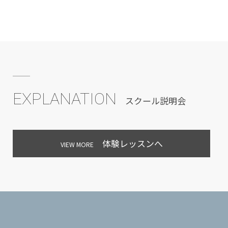
EXPLANATION
スクール説明会
体験レッスンへ
VIEW MORE