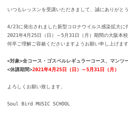
いつもレッスンを受講いただきまして、誠にありがとう
4/23に発出されました新型コロナウイルス感染拡大に
2021年4月25日（日）～5月31日（月）期間の大阪
何卒ご理解ご容赦くださいますようお願い申し上げます
<対象>全コース・ゴスペルレギュラーコース、マンツー
<休講期間>
2021年4月25日（日）～5月31日（月）
よろしくお願い致します。

Soul Bird MUSIC SCHOOL
