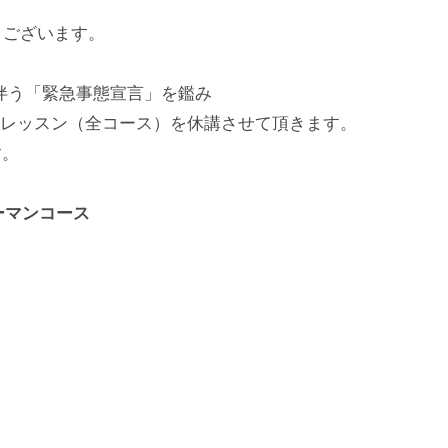
ございます。

伴う「緊急事態宣言」を鑑み

本校レッスン（全コース）を休講させて頂きます。

。

マンコース
