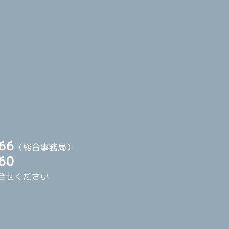
66
（総合事務局）
60
合せください