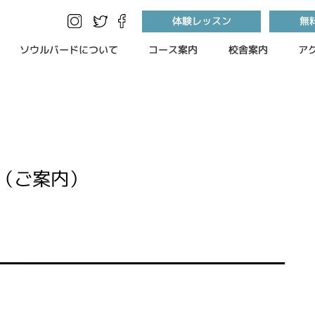
体験レッスン
無
ソウルバードについて
コース案内
校舎案内
ア
（ご案内）