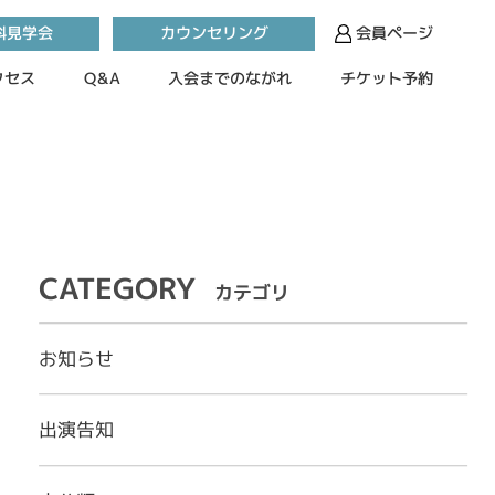
カウンセリング
料見学会
会員ページ
入会までのながれ
チケット予約
クセス
Q&A
CATEGORY
カテゴリ
お知らせ
出演告知