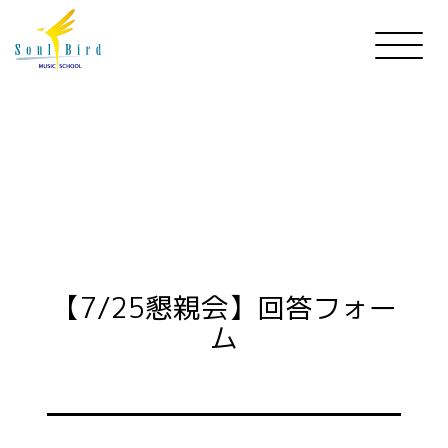
【7/25懇親会】回答フォー
ム