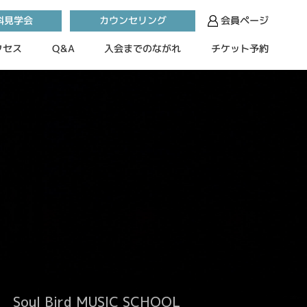
カウンセリング
料見学会
会員ページ
入会までのながれ
チケット予約
クセス
Q&A
Soul Bird MUSIC SCHOOL