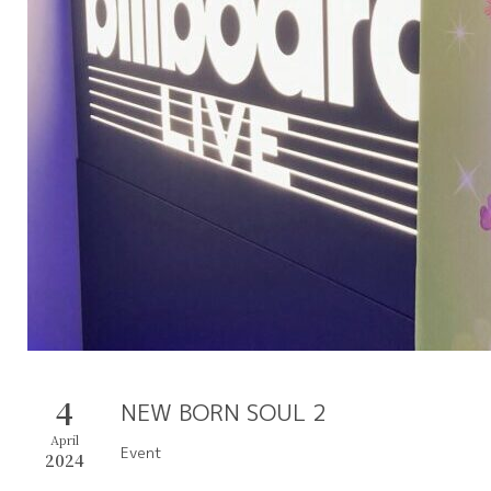
4
NEW BORN SOUL 2
April
Event
2024