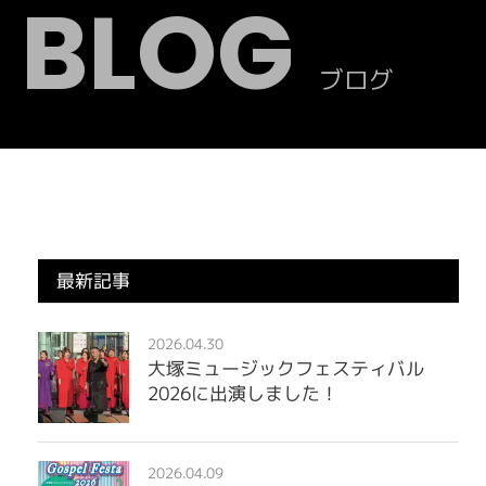
BLOG
ブログ
最新記事
2026.04.30
大塚ミュージックフェスティバル
2026に出演しました！
2026.04.09