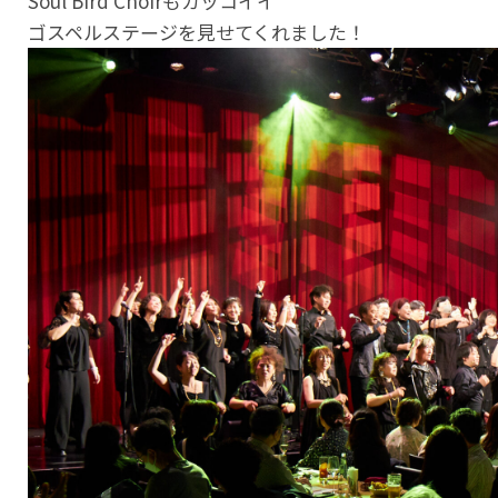
Soul Bird Choirもカッコイイ
ゴスペルステージを見せてくれました！