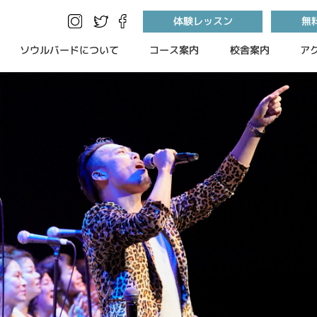
体験レッスン
無
ソウルバードについて
コース案内
校舎案内
ア