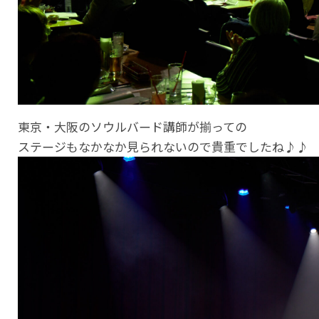
東京・大阪のソウルバード講師が揃っての
ステージもなかなか見られないので貴重でしたね♪♪