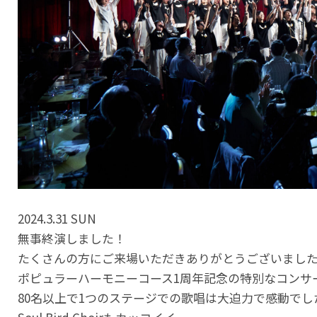
2024.3.31 SUN
無事終演しました！
たくさんの方にご来場いただきありがとうございまし
ポピュラーハーモニーコース1周年記念の特別なコンサ
80名以上で1つのステージでの歌唱は大迫力で感動でし