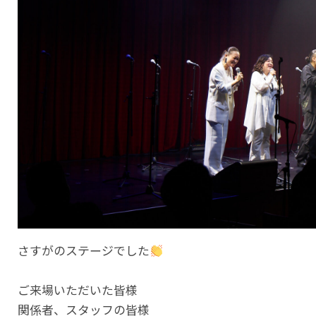
さすがのステージでした
ご来場いただいた皆様
関係者、スタッフの皆様