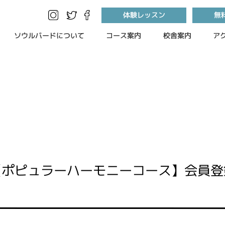
体験レッスン
無
ソウルバードについて
コース案内
校舎案内
ア
【ポピュラーハーモニーコース】会員登