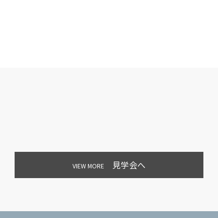
見学会へ
VIEW MORE