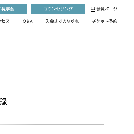
カウンセリング
料見学会
会員ページ
入会までのながれ
チケット予約
クセス
Q&A
録