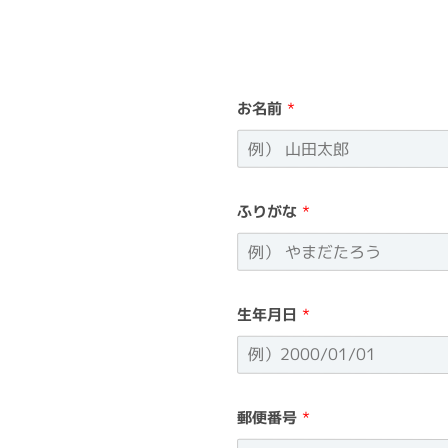
お名前
*
ふりがな
*
生年月日
*
郵便番号
*