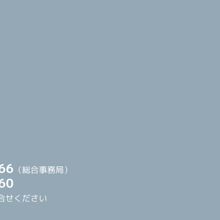
66
（総合事務局）
60
合せください