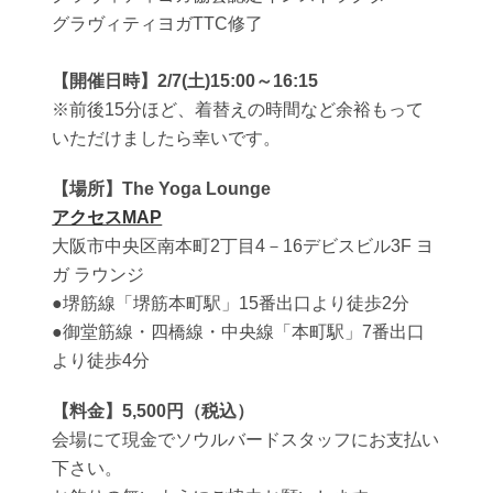
グラヴィティヨガTTC修了
【開催日時】2/7(土)15:00～16:15
※前後15分ほど、着替えの時間など余裕もって
いただけましたら幸いです。
【場所】The Yoga Lounge
アクセスMAP
大阪市中央区南本町2丁目4－16デビスビル3F ヨ
ガ ラウンジ
●堺筋線「堺筋本町駅」15番出口より徒歩2分
●御堂筋線・四橋線・中央線「本町駅」7番出口
より徒歩4分
【料金】5,500円（税込）
会場にて現金でソウルバードスタッフにお支払い
下さい。